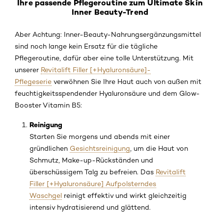
Ihre passende Pflegeroutine zum Ultimate Skin
Inner Beauty-Trend
Aber Achtung: Inner-Beauty-Nahrungsergänzungsmittel
sind noch lange kein Ersatz für die tägliche
Pflegeroutine, dafür aber eine tolle Unterstützung. Mit
unserer
Revitalift Filler [+Hyaluronsäure]-
Pflegeserie
verwöhnen Sie Ihre Haut auch von außen mit
feuchtigkeitsspendender Hyaluronsäure und dem Glow-
Booster Vitamin B5:
Reinigung
Starten Sie morgens und abends mit einer
gründlichen
Gesichtsreinigung
, um die Haut von
Schmutz, Make-up-Rückständen und
überschüssigem Talg zu befreien. Das
Revitalift
Filler [+Hyaluronsäure] Aufpolsterndes
Waschgel
reinigt effektiv und wirkt gleichzeitig
intensiv hydratisierend und glättend.