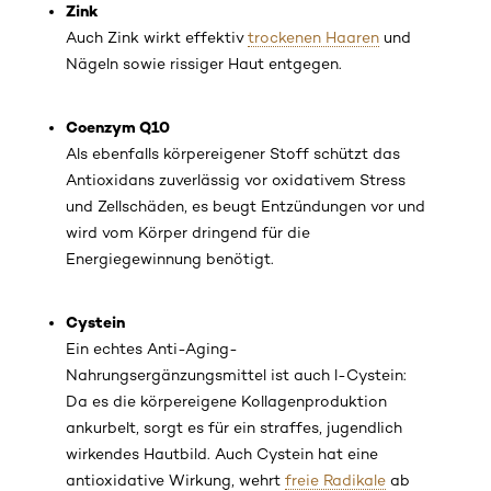
Zink
Auch Zink wirkt effektiv
trockenen Haaren
und
Nägeln sowie rissiger Haut entgegen.
Coenzym Q10
Als ebenfalls körpereigener Stoff schützt das
Antioxidans zuverlässig vor oxidativem Stress
und Zellschäden, es beugt Entzündungen vor und
wird vom Körper dringend für die
Energiegewinnung benötigt.
Cystein
Ein echtes Anti-Aging-
Nahrungsergänzungsmittel ist auch l-Cystein:
Da es die körpereigene Kollagenproduktion
ankurbelt, sorgt es für ein straffes, jugendlich
wirkendes Hautbild. Auch Cystein hat eine
antioxidative Wirkung, wehrt
freie Radikale
ab