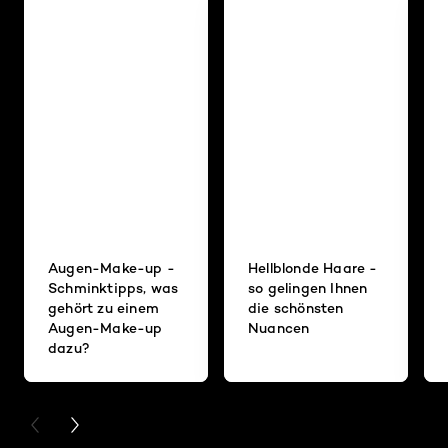
Augen-Make-up -
Hellblonde Haare -
Schminktipps, was
so gelingen Ihnen
gehört zu einem
die schönsten
Augen-Make-up
Nuancen
dazu?
PREVIOUS CARD
NEXT CARD