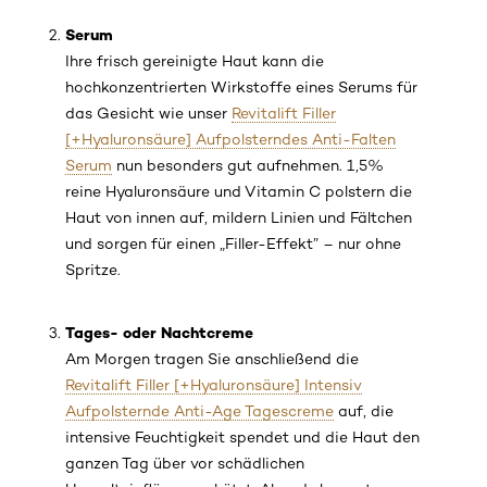
Serum
Ihre frisch gereinigte Haut kann die
hochkonzentrierten Wirkstoffe eines Serums für
das Gesicht wie unser
Revitalift Filler
[+Hyaluronsäure] Aufpolsterndes Anti-Falten
Serum
nun besonders gut aufnehmen. 1,5%
reine Hyaluronsäure und Vitamin C polstern die
Haut von innen auf, mildern Linien und Fältchen
und sorgen für einen „Filler-Effekt” – nur ohne
Spritze.
Tages- oder Nachtcreme
Am Morgen tragen Sie anschließend die
Revitalift Filler [+Hyaluronsäure] Intensiv
Aufpolsternde Anti-Age Tagescreme
auf, die
intensive Feuchtigkeit spendet und die Haut den
ganzen Tag über vor schädlichen