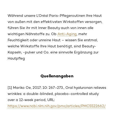
Während unsere L’Oréal Paris-Pflegeroutinen Ihre Haut
von außen mit den effektivsten Wirkstoffen versorgen,
führen Sie ihr mit Inner Beauty auch von innen alle
wichtigen Nährstoffe zu. Ob
Anti-Aging
, mehr
Feuchtigkeit oder unreine Haut – wissen Sie erstmal,
welche Wirkstoffe Ihre Haut benötigt, sind Beauty-
Kapseln, -pulver und Co. eine sinnvolle Ergänzung zur
Hautpfleg
Quellenangaben
[1] Mariko Oe, 2017; 10: 267–273., Oral hyaluronan relieves
wrinkles: a double-blinded, placebo-controlled study
over a 12-week period, URL:
https://www.ncbi.nlm.nih.gov/pmc/articles/PMC5522662/