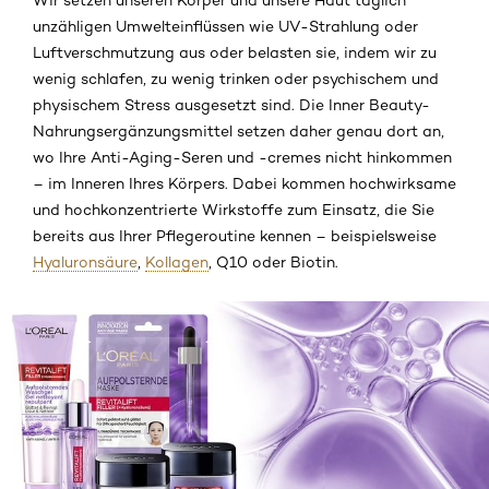
Wir setzen unseren Körper und unsere Haut täglich
unzähligen Umwelteinflüssen wie UV-Strahlung oder
Luftverschmutzung aus oder belasten sie, indem wir zu
wenig schlafen, zu wenig trinken oder psychischem und
physischem Stress ausgesetzt sind. Die Inner Beauty-
Nahrungsergänzungsmittel setzen daher genau dort an,
wo Ihre Anti-Aging-Seren und -cremes nicht hinkommen
– im Inneren Ihres Körpers. Dabei kommen hochwirksame
und hochkonzentrierte Wirkstoffe zum Einsatz, die Sie
bereits aus Ihrer Pflegeroutine kennen – beispielsweise
Hyaluronsäure
,
Kollagen
, Q10 oder Biotin.