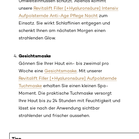
Umwelteinflüssen schützt. Abends kommt
unsere
Revitalift Filler [+Hyaluronsäure] Intensiv
Aufpolsternde Anti-Age Pflege Nacht
zum
Einsatz. Sie wirkt Schlaflinien entgegen und
schenkt Ihnen am nächsten Morgen einen
strahlenden Glow.
Gesichtsmaske
Gönnen Sie Ihrer Haut ein- bis zweimal pro
Woche eine
Gesichtsmaske
. Mit unserer
Revitalift Filler [+Hyaluronsäure] Aufpolsternde
Tuchmaske
erhalten Sie einen kleinen Spa-
Moment. Die praktische Tuchmaske versorgt
Ihre Haut bis zu 24 Stunden mit Feuchtigkeit und
lässt sie nach der Anwendung sichtbar
strahlender und frischer aussehen.
Tipp