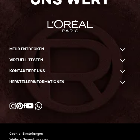
MEHR ENTDECKEN
VIRTUELL TESTEN
KONTAKTIERE UNS
HERSTELLERINFORMATIONEN
Facebook
YouTube
Instagram
Pinterest
WhatsApp
Cookie-Einstellungen
Weitere Groundingpages