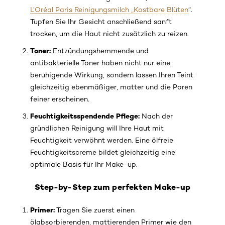
L’Oréal Paris Reinigungsmilch „Kostbare Blüten
“.
Tupfen Sie Ihr Gesicht anschließend sanft
trocken, um die Haut nicht zusätzlich zu reizen.
Toner:
Entzündungshemmende und
antibakterielle Toner haben nicht nur eine
beruhigende Wirkung, sondern lassen Ihren Teint
gleichzeitig ebenmäßiger, matter und die Poren
feiner erscheinen.
Feuchtigkeitsspendende Pflege:
Nach der
gründlichen Reinigung will Ihre Haut mit
Feuchtigkeit verwöhnt werden. Eine ölfreie
Feuchtigkeitscreme bildet gleichzeitig eine
optimale Basis für Ihr Make-up.
Step-by-Step zum perfekten Make-up
Primer:
Tragen Sie zuerst einen
ölabsorbierenden, mattierenden Primer wie den