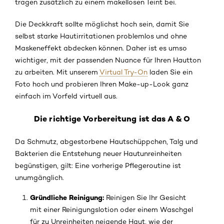
tragen zusätzlich zu einem makellosen Teint bei.
Die Deckkraft sollte möglichst hoch sein, damit Sie
selbst starke Hautirritationen problemlos und ohne
Maskeneffekt abdecken können. Daher ist es umso
wichtiger, mit der passenden Nuance für Ihren Hautton
zu arbeiten. Mit unserem
Virtual Try-On
laden Sie ein
Foto hoch und probieren Ihren Make-up-Look ganz
einfach im Vorfeld virtuell aus.
Die richtige Vorbereitung ist das A & O
Da Schmutz, abgestorbene Hautschüppchen, Talg und
Bakterien die Entstehung neuer Hautunreinheiten
begünstigen, gilt: Eine vorherige Pflegeroutine ist
unumgänglich.
Gründliche Reinigung:
Reinigen Sie Ihr Gesicht
mit einer Reinigungslotion oder einem Waschgel
für zu Unreinheiten neigende Haut, wie der