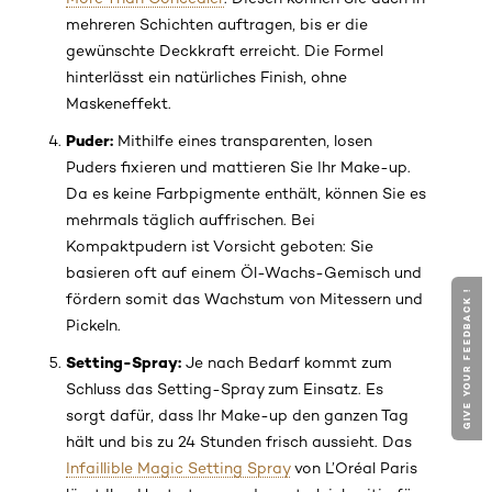
mehreren Schichten auftragen, bis er die
gewünschte Deckkraft erreicht. Die Formel
hinterlässt ein natürliches Finish, ohne
Maskeneffekt.
Puder:
Mithilfe eines transparenten, losen
Puders fixieren und mattieren Sie Ihr Make-up.
Da es keine Farbpigmente enthält, können Sie es
mehrmals täglich auffrischen. Bei
Kompaktpudern ist Vorsicht geboten: Sie
basieren oft auf einem Öl-Wachs-Gemisch und
GIVE YOUR FEEDBACK !
fördern somit das Wachstum von Mitessern und
Pickeln.
Setting-Spray:
Je nach Bedarf kommt zum
Schluss das Setting-Spray zum Einsatz. Es
sorgt dafür, dass Ihr Make-up den ganzen Tag
hält und bis zu 24 Stunden frisch aussieht. Das
Infaillible Magic Setting Spray
von L’Oréal Paris