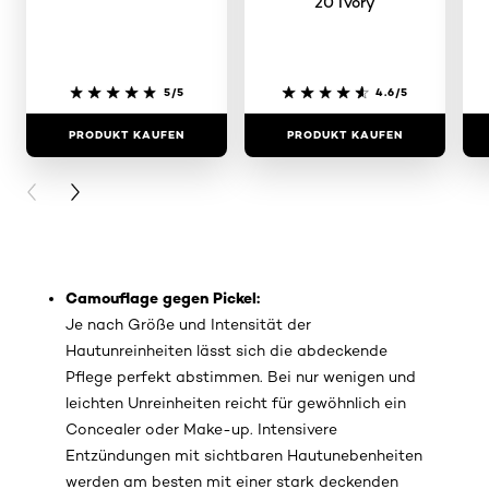
20 Ivory
5/5
4.6/5
PRODUKT KAUFEN
PRODUKT KAUFEN
PREVIOUS CARD
NEXT CARD
Camouflage gegen Pickel:
Je nach Größe und Intensität der
Hautunreinheiten lässt sich die abdeckende
Pflege perfekt abstimmen. Bei nur wenigen und
leichten Unreinheiten reicht für gewöhnlich ein
Concealer oder Make-up. Intensivere
Entzündungen mit sichtbaren Hautunebenheiten
werden am besten mit einer stark deckenden