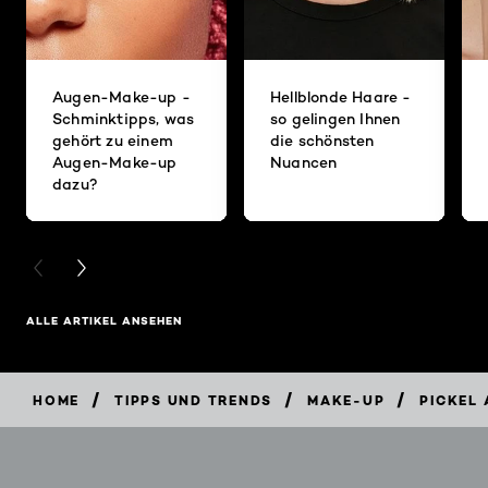
Augen-Make-up -
Hellblonde Haare -
Schminktipps, was
so gelingen Ihnen
gehört zu einem
die schönsten
Augen-Make-up
Nuancen
dazu?
PREVIOUS CARD
NEXT CARD
ALLE ARTIKEL ANSEHEN
/
/
/
HOME
TIPPS UND TRENDS
MAKE-UP
PICKEL