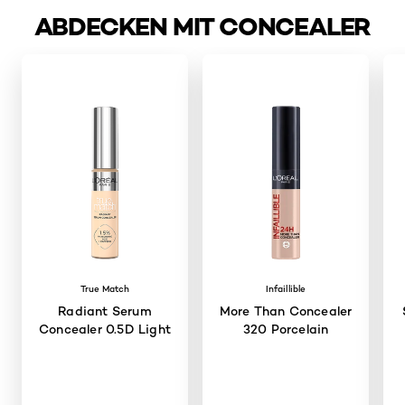
ABDECKEN MIT CONCEALER
skip slider
True Match
Infaillible
Radiant Serum
More Than Concealer
Concealer 0.5D Light
320 Porcelain