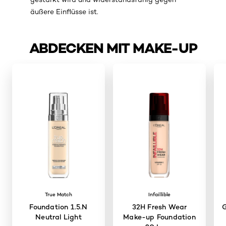
äußere Einflüsse ist.
ABDECKEN MIT MAKE-UP
skip slider
True Match
Infaillible
Foundation 1.5.N
32H Fresh Wear
Neutral Light
Make-up Foundation