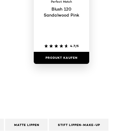
Perfect Match
Blush 120
Sandalwood Pink
4.7/5
PRODUKT KAUFEN
MATTE LIPPEN
STIFT LIPPEN-MAKE-UP