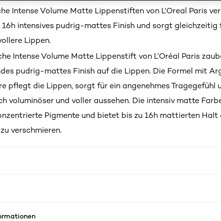
che Intense Volume Matte Lippenstiften von L'Oreal Paris ver
 16h intensives pudrig-mattes Finish und sorgt gleichzeitig 
ollere Lippen.
che Intense Volume Matte Lippenstift von L’Oréal Paris zaub
des pudrig-mattes Finish auf die Lippen. Die Formel mit Ar
e pflegt die Lippen, sorgt für ein angenehmes Tragegefühl u
ch voluminöser und voller aussehen. Die intensiv matte Farb
nzentrierte Pigmente und bietet bis zu 16h mattierten Halt
 zu verschmieren.
formationen