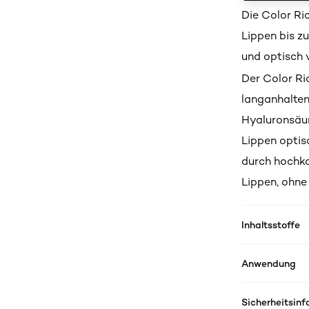
Die Color Ri
Lippen bis zu
und optisch v
Der Color Ri
langanhalten
Hyaluronsäur
Lippen optis
durch hochko
Lippen, ohne
Inhaltsstoffe
Anwendung
Sicherheitsin