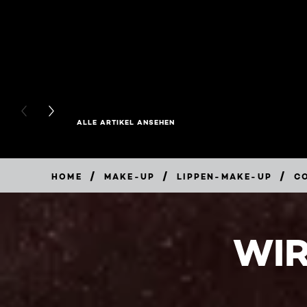
PREVIOUS CARD
NEXT CARD
ALLE ARTIKEL ANSEHEN
/
/
/
HOME
MAKE-UP
LIPPEN-MAKE-UP
C
WIR