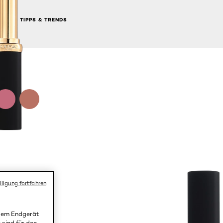
TIPPS & TRENDS
NEXT CARD
lligung fortfahren
 dem Endgerät
 sind für den