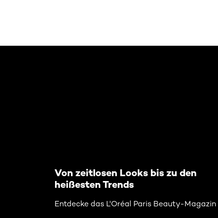
: Related-Articles-Home
Von zeitlosen Looks bis zu den
heißesten Trends
Entdecke das L'Oréal Paris Beauty-Magazin