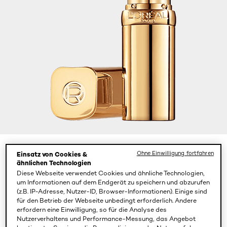
Ohne Einwilligung fortfahren
Einsatz von Cookies &
Color
118 French Made
ähnlichen Technologien
Diese Webseite verwendet Cookies und ähnliche Technologien,
um Informationen auf dem Endgerät zu speichern und abzurufen
(z.B. IP-Adresse, Nutzer-ID, Browser-Informationen). Einige sind
für den Betrieb der Webseite unbedingt erforderlich. Andere
erfordern eine Einwilligung, so für die Analyse des
Nutzerverhaltens und Performance-Messung, das Angebot