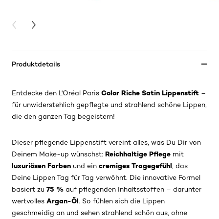
PREVIOUS CARD
NEXT CARD
Produktdetails
Color Riche Satin Lippenstift
Entdecke den L'Oréal Paris
–
für unwiderstehlich gepflegte und strahlend schöne Lippen,
die den ganzen Tag begeistern!
Dieser pflegende Lippenstift vereint alles, was Du Dir von
Reichhaltige Pflege
Deinem Make-up wünschst:
mit
luxuriösen Farben
cremiges Tragegefühl
und ein
, das
Deine Lippen Tag für Tag verwöhnt. Die innovative Formel
75 %
basiert zu
auf pflegenden Inhaltsstoffen – darunter
Argan-Öl
wertvolles
. So fühlen sich die Lippen
geschmeidig an und sehen strahlend schön aus, ohne