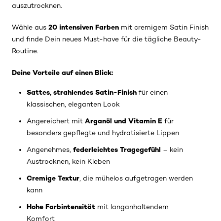
auszutrocknen.
20 intensiven Farben
Wähle aus
mit cremigem Satin Finish
und finde Dein neues Must-have für die tägliche Beauty-
Routine.
Deine Vorteile auf einen Blick:
Sattes, strahlendes Satin-Finish
für einen
klassischen, eleganten Look
Arganöl und Vitamin E
Angereichert mit
für
besonders gepflegte und hydratisierte Lippen
federleichtes Tragegefühl
Angenehmes,
– kein
Austrocknen, kein Kleben
Cremige Textur
, die mühelos aufgetragen werden
kann
Hohe Farbintensität
mit langanhaltendem
Komfort