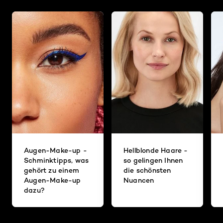
Augen-Make-up -
Hellblonde Haare -
Schminktipps, was
so gelingen Ihnen
gehört zu einem
die schönsten
Augen-Make-up
Nuancen
dazu?