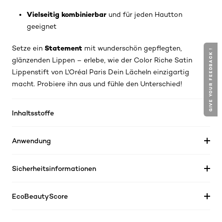
Vielseitig kombinierbar
und für jeden Hautton
geeignet
Statement
Setze ein
mit wunderschön gepflegten,
GIVE YOUR FEEDBACK !
glänzenden Lippen – erlebe, wie der Color Riche Satin
Lippenstift von L'Oréal Paris Dein Lächeln einzigartig
macht. Probiere ihn aus und fühle den Unterschied!
Inhaltsstoffe
Anwendung
Sicherheitsinformationen
EcoBeautyScore