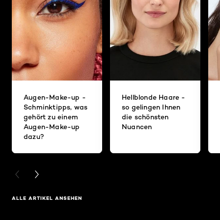
Augen-Make-up -
Hellblonde Haare -
Schminktipps, was
so gelingen Ihnen
gehört zu einem
die schönsten
Augen-Make-up
Nuancen
dazu?
PREVIOUS CARD
NEXT CARD
ALLE ARTIKEL ANSEHEN