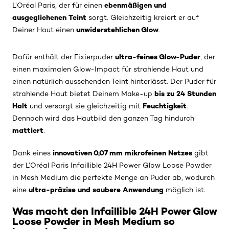
ebenmäßigen und
L’Oréal Paris, der für einen
ausgeglichenen Teint
sorgt. Gleichzeitig kreiert er auf
unwiderstehlichen Glow
Deiner Haut einen
.
ultra-feines Glow-Puder
Dafür enthält der Fixierpuder
, der
einen maximalen Glow-Impact für strahlende Haut und
einen natürlich aussehenden Teint hinterlässt. Der Puder für
bis zu 24 Stunden
strahlende Haut bietet Deinem Make-up
Halt
Feuchtigkeit
und versorgt sie gleichzeitig mit
.
Dennoch wird das Hautbild den ganzen Tag hindurch
mattiert
.
innovativen 0,07 mm mikrofeinen Netzes
Dank eines
gibt
der L’Oréal Paris Infaillible 24H Power Glow Loose Powder
in Mesh Medium die perfekte Menge an Puder ab, wodurch
ultra-präzise und saubere Anwendung
eine
möglich ist.
Was macht den Infaillible 24H Power Glow
Loose Powder in Mesh Medium so