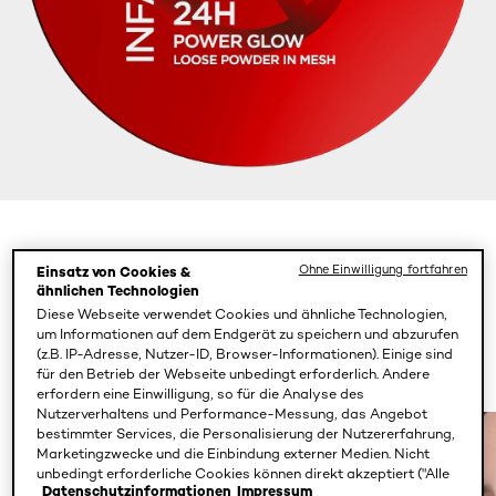
Color
Medium
Ohne Einwilligung fortfahren
Einsatz von Cookies &
ähnlichen Technologien
Diese Webseite verwendet Cookies und ähnliche Technologien,
um Informationen auf dem Endgerät zu speichern und abzurufen
(z.B. IP-Adresse, Nutzer-ID, Browser-Informationen). Einige sind
für den Betrieb der Webseite unbedingt erforderlich. Andere
erfordern eine Einwilligung, so für die Analyse des
Nutzerverhaltens und Performance-Messung, das Angebot
bestimmter Services, die Personalisierung der Nutzererfahrung,
Marketingzwecke und die Einbindung externer Medien. Nicht
unbedingt erforderliche Cookies können direkt akzeptiert ("Alle
Datenschutzinformationen
Impressum
akzeptieren") oder abgelehnt ("Ohne Einwilligung fortfahren")