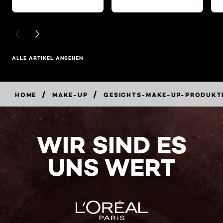
PREVIOUS CARD
NEXT CARD
ALLE ARTIKEL ANSEHEN
/
/
HOME
MAKE-UP
GESICHTS-MAKE-UP-PRODUKT
WIR SIND ES
UNS WERT