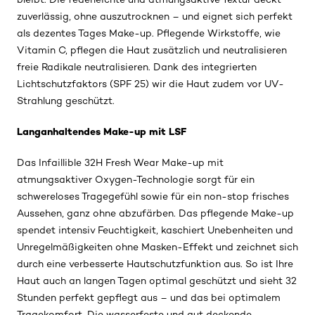
zuverlässig, ohne auszutrocknen – und eignet sich perfekt
als dezentes Tages Make-up. Pflegende Wirkstoffe, wie
Vitamin C, pflegen die Haut zusätzlich und neutralisieren
freie Radikale neutralisieren. Dank des integrierten
Lichtschutzfaktors (SPF 25) wir die Haut zudem vor UV-
Strahlung geschützt.
Langanhaltendes Make-up mit LSF
Das Infaillible 32H Fresh Wear Make-up mit
atmungsaktiver Oxygen-Technologie sorgt für ein
schwereloses Tragegefühl sowie für ein non-stop frisches
Aussehen, ganz ohne abzufärben. Das pflegende Make-up
spendet intensiv Feuchtigkeit, kaschiert Unebenheiten und
Unregelmäßigkeiten ohne Masken-Effekt und zeichnet sich
durch eine verbesserte Hautschutzfunktion aus. So ist Ihre
Haut auch an langen Tagen optimal geschützt und sieht 32
Stunden perfekt gepflegt aus – und das bei optimalem
Tragekomfort. Die wasserfeste und gut deckende