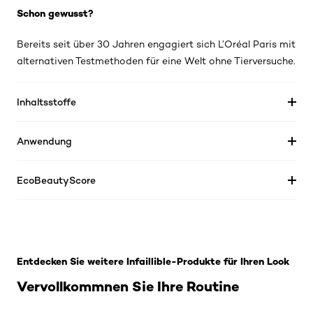
Schon gewusst?
Bereits seit über 30 Jahren engagiert sich L’Oréal Paris mit
alternativen Testmethoden für eine Welt ohne Tierversuche.
Inhaltsstoffe
Anwendung
EcoBeautyScore
: Related Products 32h-fresh-wear-make-up
Entdecken Sie weitere Infaillible-Produkte für Ihren Look
Vervollkommnen Sie Ihre Routine