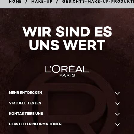
/
/
HOME
MAKE-UP
GESICHTS-MAKE-UP-PRODUKT
WIR SIND ES
UNS WERT
MEHR ENTDECKEN
VIRTUELL TESTEN
KONTAKTIERE UNS
HERSTELLERINFORMATIONEN