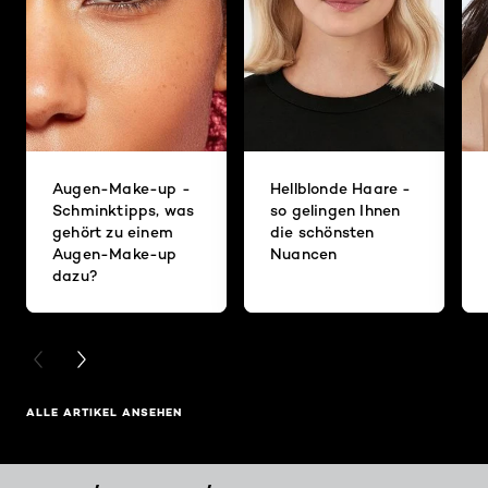
Augen-Make-up -
Hellblonde Haare -
Schminktipps, was
so gelingen Ihnen
gehört zu einem
die schönsten
Augen-Make-up
Nuancen
dazu?
PREVIOUS CARD
NEXT CARD
ALLE ARTIKEL ANSEHEN