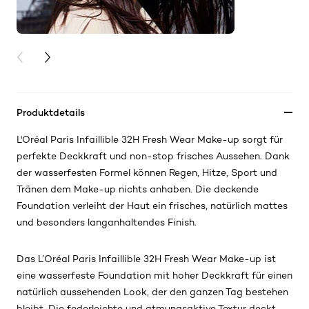
PREVIOUS CARD
NEXT CARD
Produktdetails
L'Oréal Paris Infaillible 32H Fresh Wear Make-up sorgt für
perfekte Deckkraft und non-stop frisches Aussehen. Dank
der wasserfesten Formel können Regen, Hitze, Sport und
Tränen dem Make-up nichts anhaben. Die deckende
Foundation verleiht der Haut ein frisches, natürlich mattes
und besonders langanhaltendes Finish.
Das L’Oréal Paris Infaillible 32H Fresh Wear Make-up ist
eine wasserfeste Foundation mit hoher Deckkraft für einen
natürlich aussehenden Look, der den ganzen Tag bestehen
bleibt. Die federleichte und atmungsaktive Textur deckt