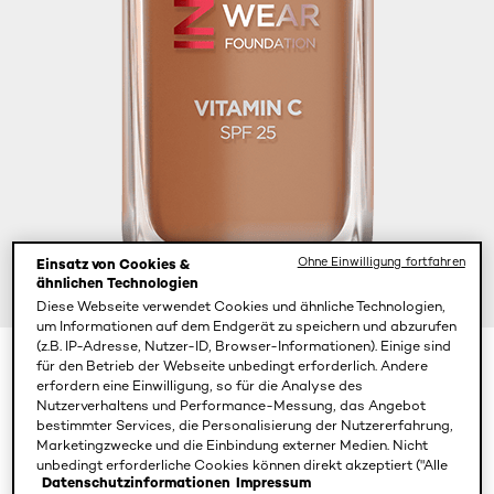
Ohne Einwilligung fortfahren
Einsatz von Cookies &
ähnlichen Technologien
Diese Webseite verwendet Cookies und ähnliche Technologien,
um Informationen auf dem Endgerät zu speichern und abzurufen
(z.B. IP-Adresse, Nutzer-ID, Browser-Informationen). Einige sind
für den Betrieb der Webseite unbedingt erforderlich. Andere
Color
365 Deep Golden
erfordern eine Einwilligung, so für die Analyse des
Nutzerverhaltens und Performance-Messung, das Angebot
bestimmter Services, die Personalisierung der Nutzererfahrung,
Marketingzwecke und die Einbindung externer Medien. Nicht
unbedingt erforderliche Cookies können direkt akzeptiert ("Alle
Datenschutzinformationen
Impressum
akzeptieren") oder abgelehnt ("Ohne Einwilligung fortfahren")