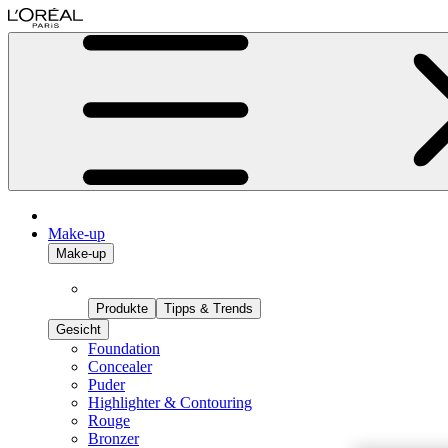
Make-up
Make-up
Produkte
Tipps & Trends
Gesicht
Foundation
Concealer
Puder
Highlighter & Contouring
Rouge
Bronzer