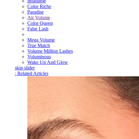
Infaillible
Color Riche
Paradise
Air Volume
Color Queen
False Lash
Mega Volume
True Match
Volume Million Lashes
Voluminous
Wake Up And Glow
skip slider
: Related Articles