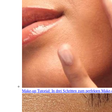
Make-up Tutorial: In drei Schritten zum perfekten Make