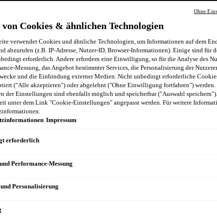
Ohne Einw
 von Cookies & ähnlichen Technologien
GEN
ite verwendet Cookies und ähnliche Technologien, um Informationen auf dem End
nd abzurufen (z.B. IP-Adresse, Nutzer-ID, Browser-Informationen). Einige sind für d
bedingt erforderlich. Andere erfordern eine Einwilligung, so für die Analyse des N
ance-Messung, das Angebot bestimmter Services, die Personalisierung der Nutzere
wecke und die Einbindung externer Medien. Nicht unbedingt erforderliche Cooki
N
ptiert ("Alle akzeptieren") oder abgelehnt ("Ohne Einwilligung fortfahren") werden.
 der Einstellungen sind ebenfalls möglich und speicherbar ("Auswahl speichern")
eit unter dem Link "Cookie-Einstellungen" angepasst werden. Für weitere Informati
zinformationen.
tzinformationen
Impressum
t erforderlich
 und Performance-Messung
 und Personalisierung
g