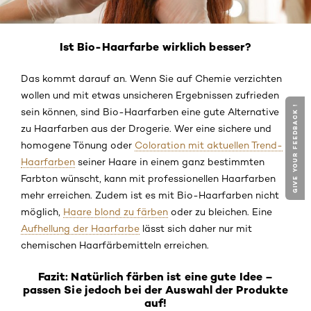
Ist Bio-Haarfarbe wirklich besser?
Das kommt darauf an. Wenn Sie auf Chemie verzichten
wollen und mit etwas unsicheren Ergebnissen zufrieden
GIVE YOUR FEEDBACK !
sein können, sind Bio-Haarfarben eine gute Alternative
zu Haarfarben aus der Drogerie. Wer eine sichere und
homogene Tönung oder
Coloration mit aktuellen Trend-
Haarfarben
seiner Haare in einem ganz bestimmten
Farbton wünscht, kann mit professionellen Haarfarben
mehr erreichen. Zudem ist es mit Bio-Haarfarben nicht
möglich,
Haare blond zu färben
oder zu bleichen. Eine
Aufhellung der Haarfarbe
lässt sich daher nur mit
chemischen Haarfärbemitteln erreichen.
Fazit: Natürlich färben ist eine gute Idee –
passen Sie jedoch bei der Auswahl der Produkte
auf!