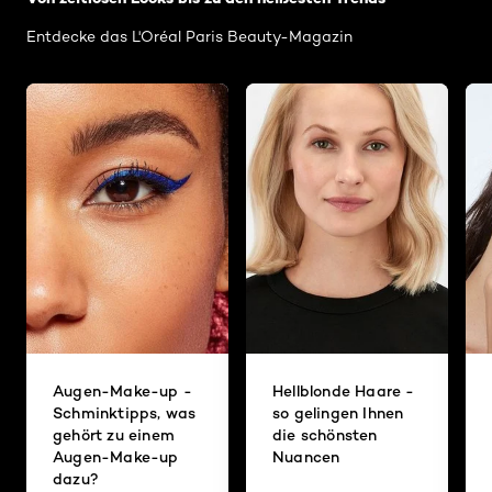
Entdecke das L'Oréal Paris Beauty-Magazin
Augen-Make-up -
Hellblonde Haare -
Schminktipps, was
so gelingen Ihnen
gehört zu einem
die schönsten
Augen-Make-up
Nuancen
dazu?