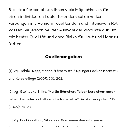
Bio-Haarfarben bieten Ihnen viele Möglichkeiten für
einen individuellen Look. Besonders schön wirken
Färbungen mit Henna in leuchtendem und intensivem Rot.
Passen Sie jedoch bei der Auswahl der Produkte auf, um
mit bester Qualität und ohne Risiko für Haut und Haar zu
färben.
Quellenangaben
[1] Vgl. Bährle-Rapp, Marina. "Färbemittel." Springer Lexikon Kosmetik
und Körperpflege (2007): 201-201.
[2] Vgl. Steinecke, Hilke. "Martin Börnchen: Farben bereichern unser
Leben. Tierische und pflanzliche Farbstoffe." Der Palmengarten 73.2
(2009): 98-98.
[3] Vgl. Packianathan, Nilani, and Saravanan Karumbayaram.