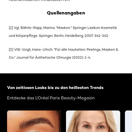
Quellenangaben
[1] Vgl. Bährle-Rapp, Marina. "Masken." Springer Lexikon Kosmetik
und Körperpflege. Springer, Berlin, Heidelberg, 2007. 341-342.
[2] VGl. Voigt, Hans-Ulrich. "Für alle Hautarten: Peelings, Masken &
Co." Journal für Ästhetische Chirurgie (2022): 1-4.
: Related-Articles-Home
Von zeitlosen Looks bis zu den heißesten Trends
Entdecke das L'Oréal Paris Beauty-Magazin