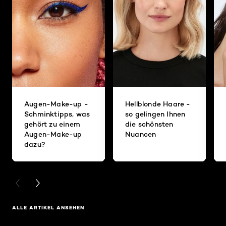
Augen-Make-up -
Hellblonde Haare -
Schminktipps, was
so gelingen Ihnen
gehört zu einem
die schönsten
Augen-Make-up
Nuancen
dazu?
PREVIOUS CARD
NEXT CARD
ALLE ARTIKEL ANSEHEN