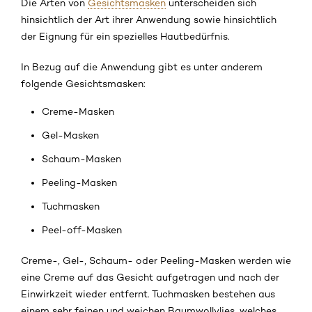
Die Arten von
Gesichtsmasken
unterscheiden sich
hinsichtlich der Art ihrer Anwendung sowie hinsichtlich
der Eignung für ein spezielles Hautbedürfnis.
In Bezug auf die Anwendung gibt es unter anderem
folgende Gesichtsmasken:
Creme-Masken
Gel-Masken
Schaum-Masken
Peeling-Masken
Tuchmasken
Peel-off-Masken
Creme-, Gel-, Schaum- oder Peeling-Masken werden wie
eine Creme auf das Gesicht aufgetragen und nach der
Einwirkzeit wieder entfernt. Tuchmasken bestehen aus
einem sehr feinen und weichen Baumwollvlies, welches