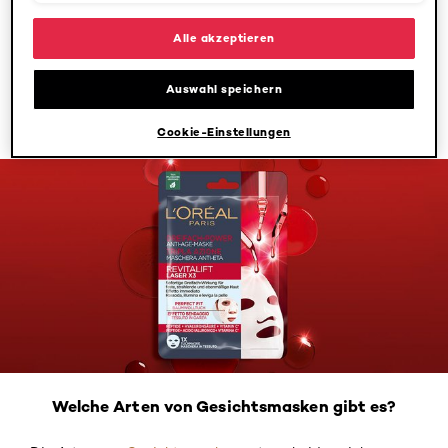
der Rezeptur ab. Einige Masken für das Gesicht wirken
beruhigend und können die Irritationen empfindlicher
Alle akzeptieren
Haut mildern. Andere Gesichtsmasken wirken klärend und
verfeinern das Hautbild. Sie eignen sich beispielsweise
Auswahl speichern
durch die sanfte und gründliche Reinigung der Poren als
Gesichtsmaske gegen Mitesser.
Cookie-Einstellungen
Welche Arten von Gesichtsmasken gibt es?