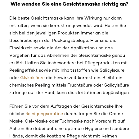
Wie wenden Sie eine Gesichtsmaske richtig an?
Die beste Gesichtsmaske kann ihre Wirkung nur dann
entfalten, wenn sie korrekt angewendet wird. Halten Sie
sich bei den jeweiligen Produkten immer an die
Beschreibung in der Packungsbeilage. Hier sind die
Einwirkzeit sowie die Art der Applikation und das
Vorgehen für das Abnehmen der Gesichtsmaske genau
erklärt. Halten Sie insbesondere bei Pflegeprodukten mit
Peelingeffekt sowie mit Inhaltsstoffen wie Salicylsäure
oder
Glykolsäure
die Einwirkzeit korrekt ein. Bleibt ein
chemisches Peeling mittels Fruchtsäure oder Salicylsäure
zu lange auf der Haut, kann dies Irritationen begünstigen.
Führen Sie vor dem Auftragen der Gesichtsmaske Ihre
übliche
Reinigungsroutine
durch. Tragen Sie die Creme-
Maske, Gel-Maske oder Tuchmaske nach Vorschrift auf.
Achten Sie dabei auf eine optimale Hygiene und saubere
Hände, damit die kostbare Pflege nicht mit Keimen