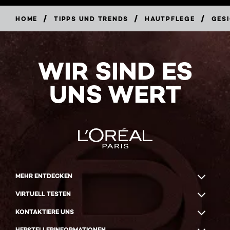
/
/
/
HOME
TIPPS UND TRENDS
HAUTPFLEGE
GES
WIR SIND ES
UNS WERT
MEHR ENTDECKEN
VIRTUELL TESTEN
KONTAKTIERE UNS
HERSTELLERINFORMATIONEN