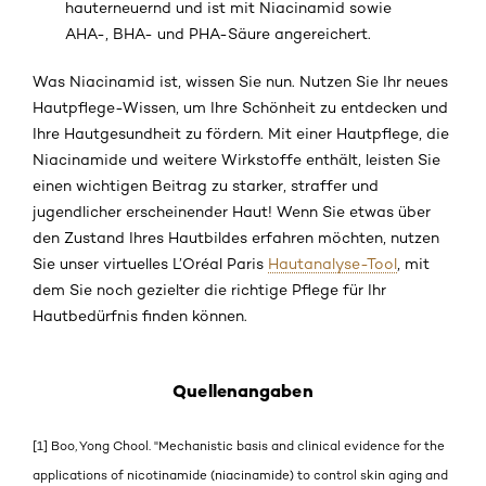
hauterneuernd und ist mit Niacinamid sowie
AHA-, BHA- und PHA-Säure angereichert.
Was Niacinamid ist, wissen Sie nun. Nutzen Sie Ihr neues
Hautpflege-Wissen, um Ihre Schönheit zu entdecken und
Ihre Hautgesundheit zu fördern. Mit einer Hautpflege, die
Niacinamide und weitere Wirkstoffe enthält, leisten Sie
einen wichtigen Beitrag zu starker, straffer und
jugendlicher erscheinender Haut! Wenn Sie etwas über
den Zustand Ihres Hautbildes erfahren möchten, nutzen
Sie unser virtuelles L’Oréal Paris
Hautanalyse-Tool
, mit
dem Sie noch gezielter die richtige Pflege für Ihr
Hautbedürfnis finden können.
Quellenangaben
[1] Boo, Yong Chool. "Mechanistic basis and clinical evidence for the
applications of nicotinamide (niacinamide) to control skin aging and