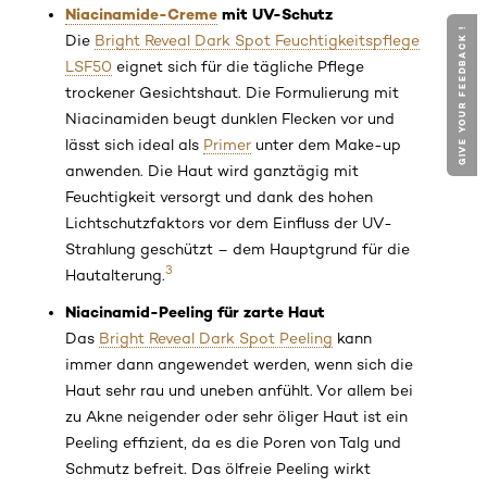
Niacinamide-Creme
mit UV-Schutz
GIVE YOUR FEEDBACK !
Die
Bright Reveal Dark Spot Feuchtigkeitspflege
LSF50
eignet sich für die tägliche Pflege
trockener Gesichtshaut. Die Formulierung mit
Niacinamiden beugt dunklen Flecken vor und
lässt sich ideal als
Primer
unter dem Make-up
anwenden. Die Haut wird ganztägig mit
Feuchtigkeit versorgt und dank des hohen
Lichtschutzfaktors vor dem Einfluss der UV-
Strahlung geschützt – dem Hauptgrund für die
3
Hautalterung.
Niacinamid-Peeling für zarte Haut
Das
Bright Reveal Dark Spot Peeling
kann
immer dann angewendet werden, wenn sich die
Haut sehr rau und uneben anfühlt. Vor allem bei
zu Akne neigender oder sehr öliger Haut ist ein
Peeling effizient, da es die Poren von Talg und
Schmutz befreit. Das ölfreie Peeling wirkt