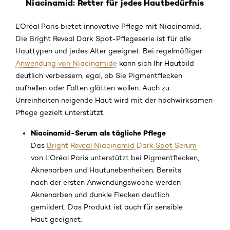
Niacinamid: Retter für jedes Hautbedürfnis
L’Oréal Paris bietet innovative Pflege mit Niacinamid.
Die Bright Reveal Dark Spot-Pflegeserie ist für alle
Hauttypen und jedes Alter geeignet. Bei regelmäßiger
Anwendung von Niacinamide
kann sich Ihr Hautbild
deutlich verbessern, egal, ob Sie Pigmentflecken
aufhellen oder Falten glätten wollen. Auch zu
Unreinheiten neigende Haut wird mit der hochwirksamen
Pflege gezielt unterstützt.
Niacinamid-Serum als tägliche Pflege
Das
Bright Reveal Niacinamid Dark Spot Serum
von L’Oréal Paris unterstützt bei Pigmentflecken,
Aknenarben und Hautunebenheiten. Bereits
nach der ersten Anwendungswoche werden
Aknenarben und dunkle Flecken deutlich
gemildert. Das Produkt ist auch für sensible
Haut geeignet.