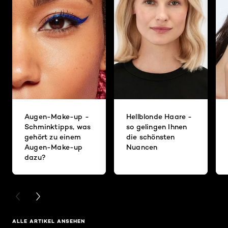
Augen-Make-up -
Hellblonde Haare -
Schminktipps, was
so gelingen Ihnen
gehört zu einem
die schönsten
Augen-Make-up
Nuancen
dazu?
PREVIOUS CARD
NEXT CARD
ALLE ARTIKEL ANSEHEN