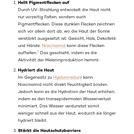
Hellt Pigmentflecken auf
Durch UV-Strahlung entwickelt die Haut nicht
nur vorzeitig Falten, sondern auch
Pigmentflecken. Diese dunklen Flecken zeichnen
sich vor allem dort ab, wo die Haut der Sonne
verstärkt ausgesetzt ist: Gesicht, Hals, Dekolleté
und Hände.
Niacinamid
kann diese Flecken
1
aufhellen.
Das geschieht, indem es die
Aktivität der Melaninproduktion hemmt.
Hydriert die Haut
Im Gegensatz zu
Hyaluronsäure
kann
Niacinamid nicht direkt Feuchtigkeit binden.
Jedoch kann es die Hydration der Haut erhöhen,
indem es den transepidermalen Wasserverlust
minimiert. Das Wasser verdunstet somit
weniger schnell aus der Haut, wodurch sie länger
hydriert bleibt.
Stärkt die Hautschutzbarriere