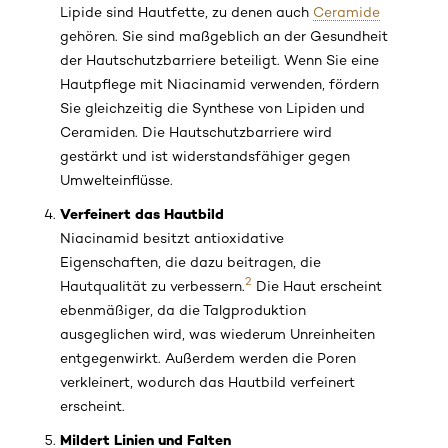
Lipide sind Hautfette, zu denen auch
Ceramide
gehören. Sie sind maßgeblich an der Gesundheit
der Hautschutzbarriere beteiligt. Wenn Sie eine
Hautpflege mit Niacinamid verwenden, fördern
Sie gleichzeitig die Synthese von Lipiden und
Ceramiden. Die Hautschutzbarriere wird
gestärkt und ist widerstandsfähiger gegen
Umwelteinflüsse.
Verfeinert das Hautbild
Niacinamid besitzt antioxidative
Eigenschaften, die dazu beitragen, die
2
Hautqualität zu verbessern.
Die Haut erscheint
ebenmäßiger, da die Talgproduktion
ausgeglichen wird, was wiederum Unreinheiten
entgegenwirkt. Außerdem werden die Poren
verkleinert, wodurch das Hautbild verfeinert
erscheint.
Mildert Linien und Falten