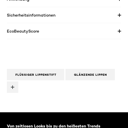
Sicherheitsinformationen
EcoBeautyScore
FLÜSSIGER LIPPENSTIFT
GLÄNZENDE LIPPEN
: Related-Articles-Home
Von zeitlosen Looks bis zu den heißesten Trends