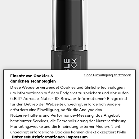
Ohne Einwilligung fortfahren
Einsatz von Cookies &
ähnlichen Technologien
Diese Webseite verwendet Cookies und ähnliche Technologien,
um Informationen auf dem Endgerät zu speichern und abzurufen
(z.B. IP-Adresse, Nutzer-ID, Browser-Informationen). Einige sind
für den Betrieb der Webseite unbedingt erforderlich. Andere
erfordern eine Einwilligung, so für die Analyse des
Nutzerverhaltens und Performance-Messung, das Angebot
bestimmter Services, die Personalisierung der Nutzererfahrung,
Marketingzwecke und die Einbindung externer Medien. Nicht
unbedingt erforderliche Cookies können direkt akzeptiert ("Alle
Datenschutzinformationen
Impressum
akzeptieren") oder abgelehnt ("Ohne Einwilligung fortfahren")