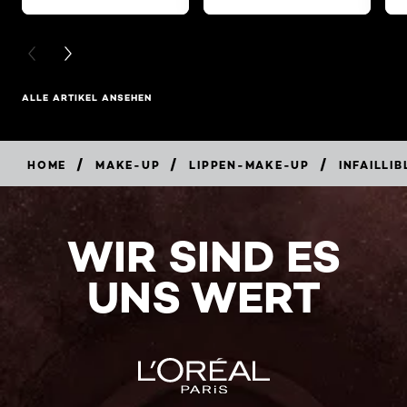
PREVIOUS CARD
NEXT CARD
ALLE ARTIKEL ANSEHEN
/
/
/
HOME
MAKE-UP
LIPPEN-MAKE-UP
INFAILLIB
WIR SIND ES
UNS WERT