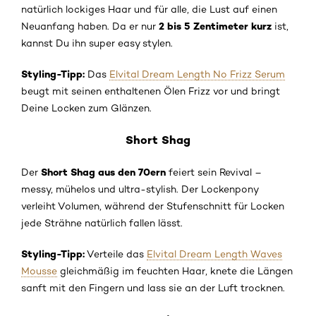
natürlich lockiges Haar und für alle, die Lust auf einen
2 bis 5 Zentimeter kurz
Neuanfang haben. Da er nur
ist,
kannst Du ihn super easy stylen.
Styling-Tipp:
Das
Elvital Dream Length No Frizz Serum
beugt mit seinen enthaltenen Ölen Frizz vor und bringt
Deine Locken zum Glänzen.
Short Shag
Short Shag aus den 70ern
Der
feiert sein Revival –
messy, mühelos und ultra-stylish. Der Lockenpony
verleiht Volumen, während der Stufenschnitt für Locken
jede Strähne natürlich fallen lässt.
Styling-Tipp:
Verteile das
Elvital Dream Length Waves
Mousse
gleichmäßig im feuchten Haar, knete die Längen
sanft mit den Fingern und lass sie an der Luft trocknen.