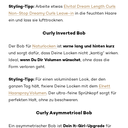
Styling-Tipp:
Arbeite etwas
Elvital Dream Length Curls
Non-Stop Dreamy Curls Leave-in
in die feuchten Haare
ein und lass sie lufttrocknen.
Curly Inverted Bob
vorne lang und hinten kurz
Der Bob für
Naturlocken
ist
und sorgt dafür, dass Deine Locken nicht „kantig“ wirken.
wenn Du Dir Volumen wünschst
Ideal,
, ohne dass die
Form verloren geht.
Styling-Tipp:
Für einen voluminösen Look, der den
ganzen Tag hält, fixiere Deine Locken mit dem
Elnett
Haarspray Volumen
. Der ultra-feine Sprühkopf sorgt für
perfekten Halt, ohne zu beschweren.
Curly Asymmetrical Bob
Dein It-Girl-Upgrade
Ein asymmetrischer Bob ist
für