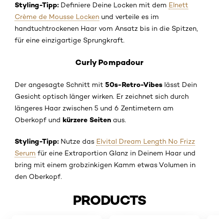
Styling-Tipp:
Definiere Deine Locken mit dem
Elnett
Crème de Mousse Locken
und verteile es im
handtuchtrockenen Haar vom Ansatz bis in die Spitzen,
für eine einzigartige Sprungkraft.
Curly Pompadour
50s-Retro-Vibes
Der angesagte Schnitt mit
lässt Dein
Gesicht optisch länger wirken. Er zeichnet sich durch
längeres Haar zwischen 5 und 6 Zentimetern am
kürzere Seiten
Oberkopf und
aus.
Styling-Tipp:
Nutze das
Elvital Dream Length No Frizz
Serum
für eine Extraportion Glanz in Deinem Haar und
bring mit einem grobzinkigen Kamm etwas Volumen in
den Oberkopf.
PRODUCTS
skip slider