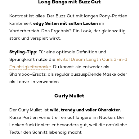
Long Bangs mit Buzz Cut
Kontrast ist alles: Der Buzz Cut mit langen Pony-Partien
edgy Seiten mit soften Locken
kombiniert
im
Vorderbereich. Das Ergebnis? Ein Look, der gleichzeitig
stark und verspielt wirkt.
Styling-Tipp:
Für eine optimale Definition und
Sprungkraft nutze die
Elvital Dream Length Curls 3-in-1
Feuchtigkeitsmaske
. Du kannst sie entweder als
Shampoo-Ersatz, als regulär auszuspülende Maske oder
als Leave-in verwenden.
Curly Mullet
wild, trendy und voller Charakter.
Der Curly Mullet ist
Kurze Partien vorne treffen auf längere im Nacken. Bei
Locken funktioniert er besonders gut, weil die natürliche
Textur den Schnitt lebendig macht.