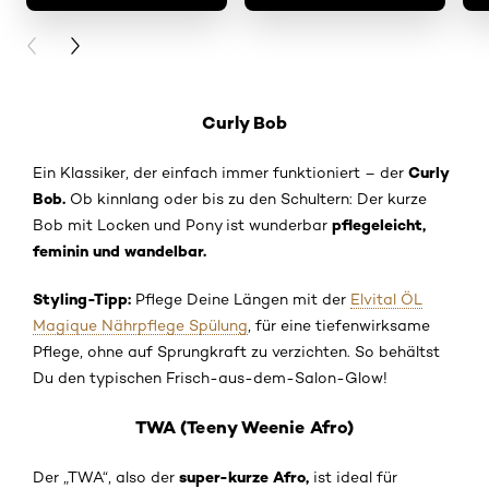
PREVIOUS CARD
NEXT CARD
Curly Bob
Curly
Ein Klassiker, der einfach immer funktioniert – der
Bob.
Ob kinnlang oder bis zu den Schultern: Der kurze
pflegeleicht,
Bob mit Locken und Pony ist wunderbar
feminin und wandelbar.
Styling-Tipp:
Pflege Deine Längen mit der
Elvital ÖL
Magique Nährpflege Spülung
, für eine tiefenwirksame
Pflege, ohne auf Sprungkraft zu verzichten. So behältst
Du den typischen Frisch-aus-dem-Salon-Glow!
TWA (Teeny Weenie Afro)
super-kurze Afro,
Der „TWA“, also der
ist ideal für