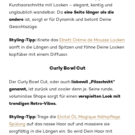
Kurzhaarschnitte mit Locken – elegant, kantig und
eine Seite länger als die
unglaublich wandelbar. Da
andere
ist, sorgt er für Dynamik und betont Deine
Gesichtszüge.
Styling-Tipp:
Knete das
Elnett Crème de Mousse Locken
sanft in die Längen und Spitzen und föhne Deine Locken
kopfüber mit einem Diffusor.
Curly Bowl Cut
liebevoll „Pilzschnitt“
Der Curly Bowl Cut, oder auch
genannt,
ist zurück und cooler denn je. Seine runde,
verspielten Look mit
voluminöse Shape sorgt für einen
trendigen Retro-Vibes.
Styling-Tipp:
Trage die
Elvital ÖL Magique Nährpflege
Spülung
auf das nasse Haar auf und massiere sie
sorgfältig in die Längen ein. So wird Dein Haar mit