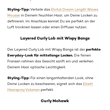
Styling-Tipp:
Verteile das
Elvital Dream Length Waves
Mousse
in Deinem feuchten Haar, um Deine Locken zu
definieren. Im Anschluss kannst Du sie perfekt an der
Luft trocknen lassen oder einen Diffuser nutzen.
Layered Curly Lob mit Wispy Bangs
perfekte
Der Layered Curly Lob mit Wispy Bangs ist der
Everyday-Look für mittellange Locken.
Die feinen
Fransen rahmen das Gesicht sanft ein und verleihen
Deinem Haar optische Leichtigkeit.
Styling-Tipp:
Für einen langanhaltenden Look, ohne
Deine Locken zu beschweren, eignet sich das
Elnett
Haarspray Volumen
perfekt.
Curly Mohawk