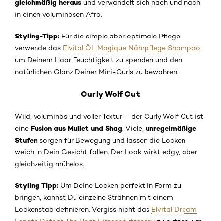
gleichmäßig heraus
und verwandelt sich nach und nach
in einen voluminösen Afro.
Styling-Tipp:
Für die simple aber optimale Pflege
verwende das
Elvital ÖL Magique Nährpflege Shampoo
,
um Deinem Haar Feuchtigkeit zu spenden und den
natürlichen Glanz Deiner Mini-Curls zu bewahren.
Curly Wolf Cut
Wild, voluminös und voller Textur – der Curly Wolf Cut ist
Fusion aus Mullet und Shag
unregelmäßige
eine
. Viele,
Stufen
sorgen für Bewegung und lassen die Locken
weich in Dein Gesicht fallen. Der Look wirkt edgy, aber
gleichzeitig mühelos.
Styling Tipp:
Um Deine Locken perfekt in Form zu
bringen, kannst Du einzelne Strähnen mit einem
Lockenstab definieren. Vergiss nicht das
Elvital Dream