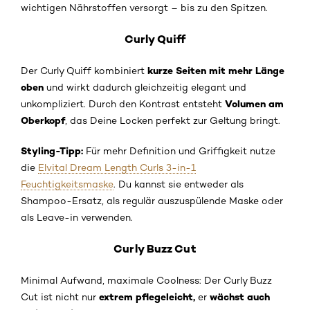
wichtigen Nährstoffen versorgt – bis zu den Spitzen.
Curly Quiff
kurze Seiten mit mehr Länge
Der Curly Quiff kombiniert
oben
und wirkt dadurch gleichzeitig elegant und
Volumen am
unkompliziert. Durch den Kontrast entsteht
Oberkopf
, das Deine Locken perfekt zur Geltung bringt.
Styling-Tipp:
Für mehr Definition und Griffigkeit nutze
die
Elvital Dream Length Curls 3-in-1
Feuchtigkeitsmaske
. Du kannst sie entweder als
Shampoo-Ersatz, als regulär auszuspülende Maske oder
als Leave-in verwenden.
Curly Buzz Cut
Minimal Aufwand, maximale Coolness: Der Curly Buzz
extrem pflegeleicht,
wächst auch
Cut ist nicht nur
er