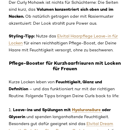
Der Curly Mohawk ist nichts für Schüchterne: Die Seiten
Volumen konzentriert sich oben und im
sind kurz, das
Nacken.
Ob natürlich getragen oder mit Rasiermuster
akzentuiert: Der Look strahlt pure Power aus.
Styling-Tipp:
Nutze das
Elvital Haarpflege Leave-in für
Locken
für einen reichhaltigen Pflege-Boost, der Deine
Haare mit Feuchtigkeit versorgt, ohne zu beschweren.
Pflege-Booster für Kurzhaarfrisuren mit Locken
für Frauen
Feuchtigkeit, Glanz und
Kurze Locken leben von
Definition
– und das funktioniert nur mit der richtigen
Routine. Folgende Tipps bringen Deine Curls back to life:
Leave-ins und Spülungen mit
Hyaluronsäure
oder
1.
Glycerin
und spenden langanhaltende Feuchtigkeit.
Besonders gut dafür geeignet sind das
Elvital Dream