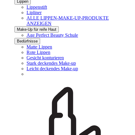
Lippen
Lippenstift
Lipliner
ALLE LIPPEN-MAKE-UP-PRODUKTE
ANZEIGEN
Make-Up für reife Haut
Age Perfect Beauty Schule
Bedürfnisse
Matte Lippen
Rote Lippen
Gesicht konturieren
Stark deckendes Make-up
Leicht deckendes Make-up