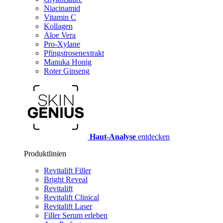
Niacinamid
Vitamin C
Kollagen
Aloe Vera
Pro-Xylane
Pfingstrosenextrakt
Manuka Honig
Roter Ginseng
Haut-Analyse
entdecken
Produktlinien
Revitalift Filler
Bright Reveal
Revitalift
Revitalift Clinical
Revitalift Laser
Filler Serum erleben