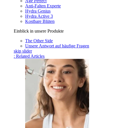
Age Perfect
Anti-Falten Experte
Hydra Genius
Hydra Active 3
Kostbare Blüten
Einblick in unsere Produkte
The Other Side
Unsere Antwort auf häufige Fragen
skip slider
: Related Articles