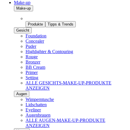
Make-up
Make-up
Produkte
Tipps & Trends
Gesicht
Foundation
Concealer
Puder
Highlighter & Contouring
Rouge
Bronzer
BB Cream
Primer
Setting
ALLE GESICHTS-MAKE-UP-PRODUKTE
ANZEIGEN
Augen
Wimperntusche
Lidschatten
Eyeliner
Augenbrauen
ALLE AUGEN-MAKE-UP-PRODUKTE
ANZEIGEN