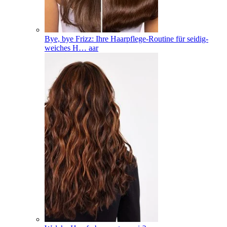
Bye, bye Frizz: Ihre Haarpflege-Routine für seidig-
weiches H
…
aar