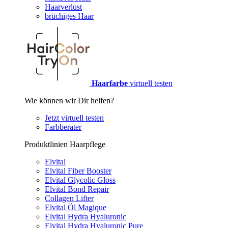
Haarverlust
brüchiges Haar
Haarfarbe
virtuell testen
Wie können wir Dir helfen?
Jetzt virtuell testen
Farbberater
Produktlinien Haarpflege
Elvital
Elvital Fiber Booster
Elvital Glycolic Gloss
Elvital Bond Repair
Collagen Lifter
Elvital Öl Magique
Elvital Hydra Hyaluronic
Elvital Hydra Hyaluronic Pure