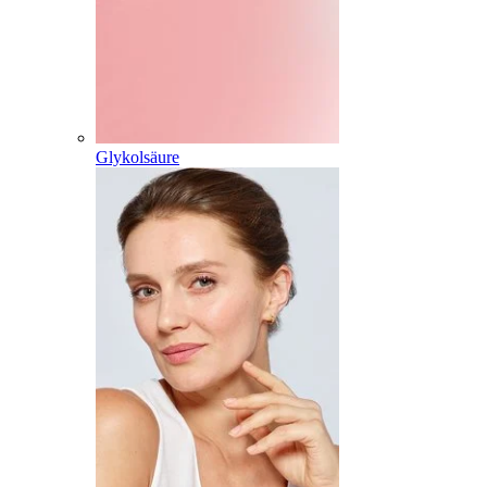
Glykolsäure