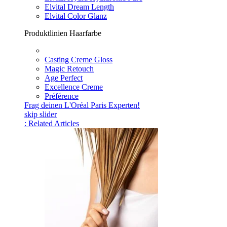
Elvital Dream Length
Elvital Color Glanz
Produktlinien Haarfarbe
Casting Creme Gloss
Magic Retouch
Age Perfect
Excellence Creme
Préférence
Frag deinen L'Oréal Paris Experten!
skip slider
: Related Articles