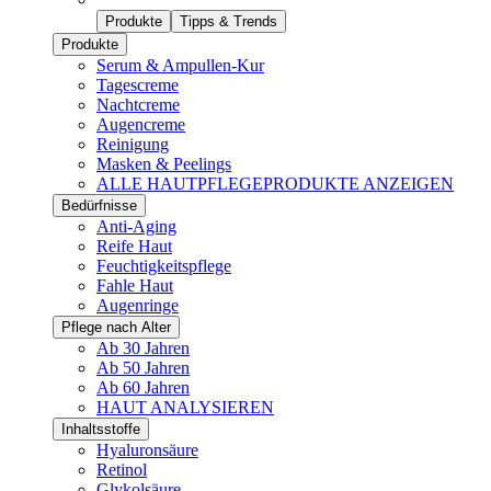
Produkte
Tipps & Trends
Produkte
Serum & Ampullen-Kur
Tagescreme
Nachtcreme
Augencreme
Reinigung
Masken & Peelings
ALLE HAUTPFLEGEPRODUKTE ANZEIGEN
Bedürfnisse
Anti-Aging
Reife Haut
Feuchtigkeitspflege
Fahle Haut
Augenringe
Pflege nach Alter
Ab 30 Jahren
Ab 50 Jahren
Ab 60 Jahren
HAUT ANALYSIEREN
Inhaltsstoffe
Hyaluronsäure
Retinol
Glykolsäure