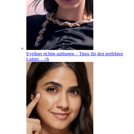
Eyeliner richtig auftragen – Tipps für den perfekten
Lidstri
…
ch