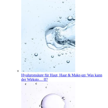
Hyaluronsäure für Haut, Haar & Make-up: Was kann
der Wirksto
…
ff?