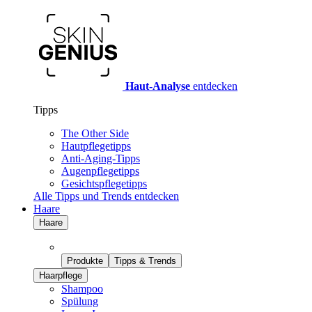
Haut-Analyse
entdecken
Tipps
The Other Side
Hautpflegetipps
Anti-Aging-Tipps
Augenpflegetipps
Gesichtspflegetipps
Alle Tipps und Trends entdecken
Haare
Haare
Produkte
Tipps & Trends
Haarpflege
Shampoo
Spülung