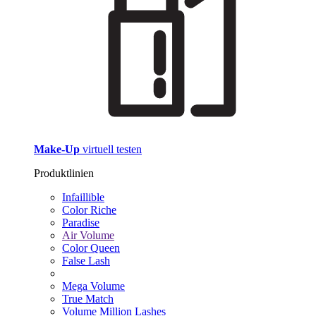
Make-Up
virtuell testen
Produktlinien
Infaillible
Color Riche
Paradise
Air Volume
Color Queen
False Lash
Mega Volume
True Match
Volume Million Lashes