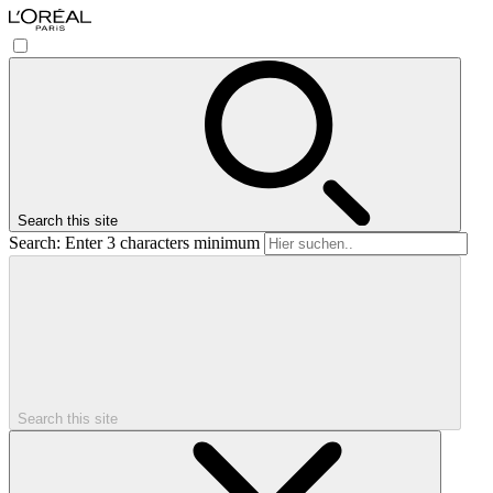
Search this site
Search: Enter 3 characters minimum
Search this site