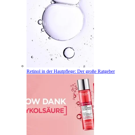
Retinol in der Hautpflege: Der große Ratgeber