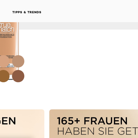
TIPPS & TRENDS
NEXT CARD