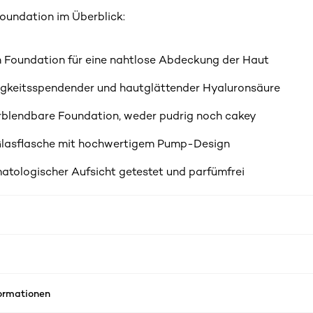
oundation im Überblick:
 Foundation für eine nahtlose Abdeckung der Haut
igkeitsspendender und hautglättender Hyaluronsäure
rblendbare Foundation, weder pudrig noch cakey
Glasflasche mit hochwertigem Pump-Design
atologischer Aufsicht getestet und parfümfrei
formationen