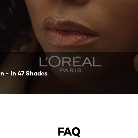
n - In 47 Shades
FAQ