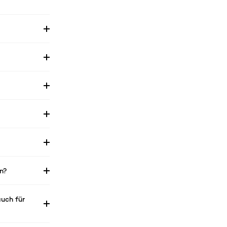
n?
auch für