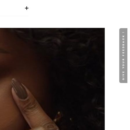
GIVE YOUR FEEDBACK !