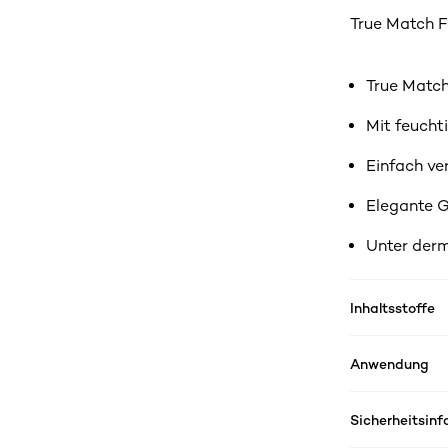
True Match F
True Match
Mit feucht
Einfach ve
Elegante 
Unter derm
Inhaltsstoffe
Anwendung
Sicherheitsin