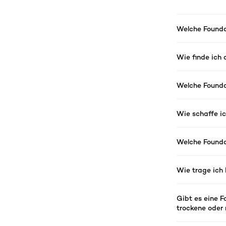
Welche Founda
Wie finde ich 
Welche Founda
Wie schaffe ic
Welche Founda
Wie trage ich
Gibt es eine F
trockene oder 