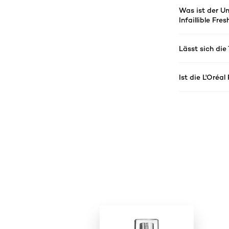
Was ist der Un
Infaillible Fr
Lässt sich die
Ist die L'Oréa