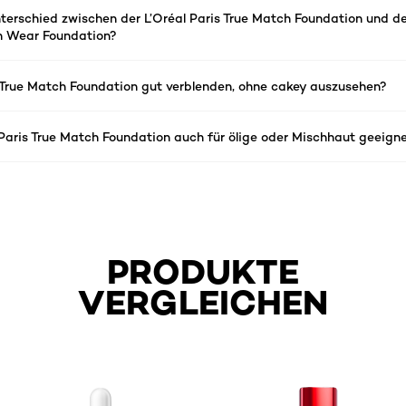
terschied zwischen der L’Oréal Paris True Match Foundation und d
esh Wear Foundation?
 True Match Foundation gut verblenden, ohne cakey auszusehen?
l Paris True Match Foundation auch für ölige oder Mischhaut geeign
PRODUKTE
VERGLEICHEN