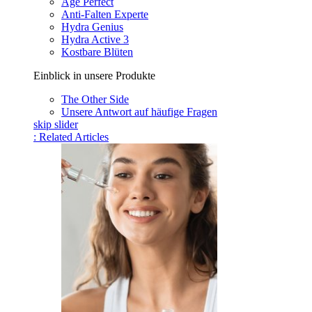
Age Perfect
Anti-Falten Experte
Hydra Genius
Hydra Active 3
Kostbare Blüten
Einblick in unsere Produkte
The Other Side
Unsere Antwort auf häufige Fragen
skip slider
: Related Articles