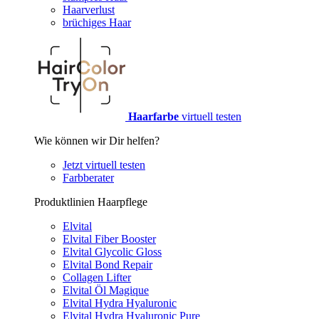
Haarverlust
brüchiges Haar
Haarfarbe
virtuell testen
Wie können wir Dir helfen?
Jetzt virtuell testen
Farbberater
Produktlinien Haarpflege
Elvital
Elvital Fiber Booster
Elvital Glycolic Gloss
Elvital Bond Repair
Collagen Lifter
Elvital Öl Magique
Elvital Hydra Hyaluronic
Elvital Hydra Hyaluronic Pure