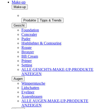
Make-up
Make-up
Produkte
Tipps & Trends
Gesicht
Foundation
Concealer
Puder
Highlighter & Contouring
Rouge
Bronzer
BB Cream
Primer
Setting
ALLE GESICHTS-MAKE-UP-PRODUKTE
ANZEIGEN
Augen
Wimperntusche
Lidschatten
Eyeliner
Augenbrauen
ALLE AUGEN-MAKE-UP-PRODUKTE
ANZEIGEN