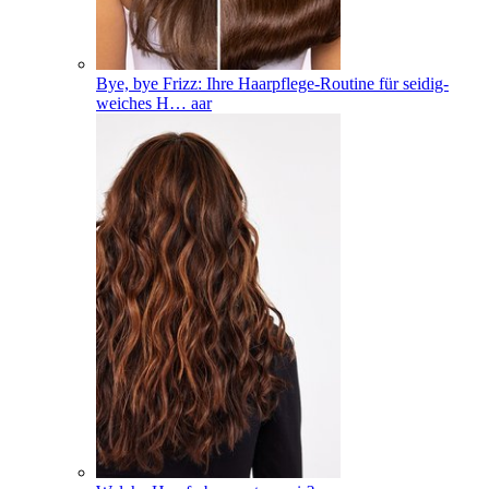
Bye, bye Frizz: Ihre Haarpflege-Routine für seidig-
weiches H
…
aar