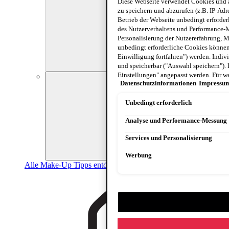
Diese Webseite verwendet Cookies und 
zu speichern und abzurufen (z.B. IP-Adre
Betrieb der Webseite unbedingt erforderl
des Nutzerverhaltens und Performance-M
Personalisierung der Nutzererfahrung, 
unbedingt erforderliche Cookies können 
Einwilligung fortfahren") werden. Indiv
und speicherbar ("Auswahl speichern").
Einstellungen" angepasst werden. Für we
Next card
Datenschutzinformationen
Impressu
Unbedingt erforderlich
Analyse und Performance-Messung
Services und Personalisierung
Werbung
Alle Make-Up Tipps entdecken