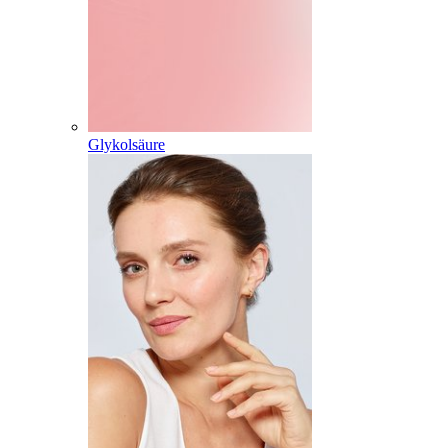
Glykolsäure