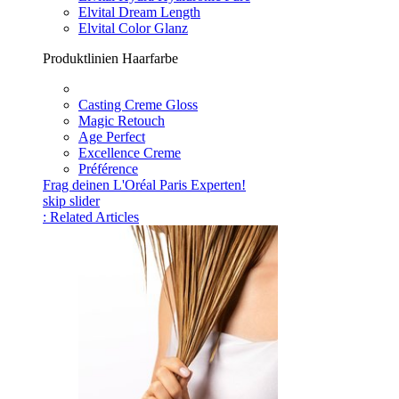
Elvital Dream Length
Elvital Color Glanz
Produktlinien Haarfarbe
Casting Creme Gloss
Magic Retouch
Age Perfect
Excellence Creme
Préférence
Frag deinen L'Oréal Paris Experten!
skip slider
: Related Articles