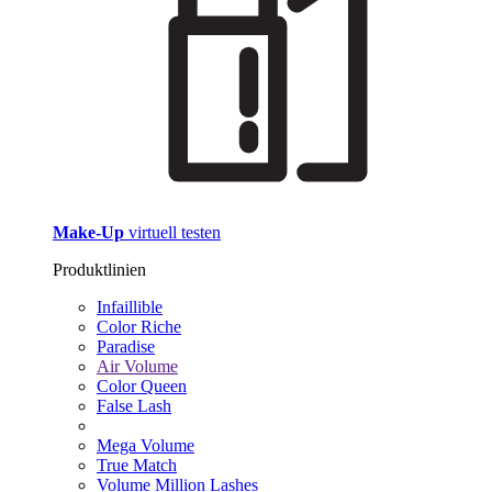
Make-Up
virtuell testen
Produktlinien
Infaillible
Color Riche
Paradise
Air Volume
Color Queen
False Lash
Mega Volume
True Match
Volume Million Lashes