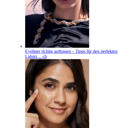
Eyeliner richtig auftragen – Tipps für den perfekten
Lidstri
…
ch