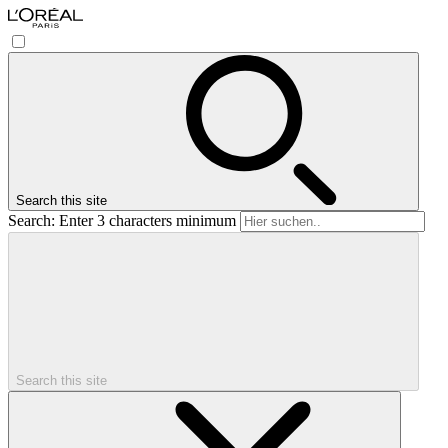
Search this site
Search: Enter 3 characters minimum
Search this site