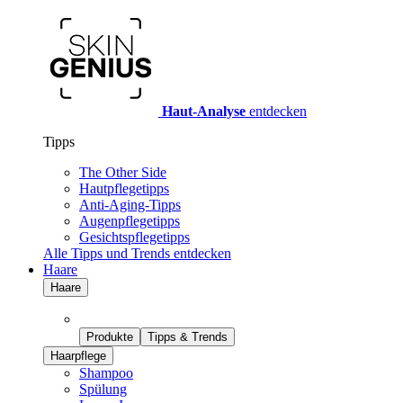
Haut-Analyse
entdecken
Tipps
The Other Side
Hautpflegetipps
Anti-Aging-Tipps
Augenpflegetipps
Gesichtspflegetipps
Alle Tipps und Trends entdecken
Haare
Haare
Produkte
Tipps & Trends
Haarpflege
Shampoo
Spülung