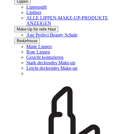
Lippen
Lippenstift
Lipliner
ALLE LIPPEN-MAKE-UP-PRODUKTE
ANZEIGEN
Make-Up für reife Haut
Age Perfect Beauty Schule
Bedürfnisse
Matte Lippen
Rote Lippen
Gesicht konturieren
Stark deckendes Make-up
Leicht deckendes Make-up