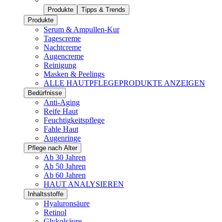
Produkte
Tipps & Trends
Produkte
Serum & Ampullen-Kur
Tagescreme
Nachtcreme
Augencreme
Reinigung
Masken & Peelings
ALLE HAUTPFLEGEPRODUKTE ANZEIGEN
Bedürfnisse
Anti-Aging
Reife Haut
Feuchtigkeitspflege
Fahle Haut
Augenringe
Pflege nach Alter
Ab 30 Jahren
Ab 50 Jahren
Ab 60 Jahren
HAUT ANALYSIEREN
Inhaltsstoffe
Hyaluronsäure
Retinol
Glykolsäure