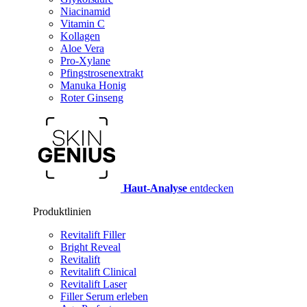
Niacinamid
Vitamin C
Kollagen
Aloe Vera
Pro-Xylane
Pfingstrosenextrakt
Manuka Honig
Roter Ginseng
Haut-Analyse
entdecken
Produktlinien
Revitalift Filler
Bright Reveal
Revitalift
Revitalift Clinical
Revitalift Laser
Filler Serum erleben