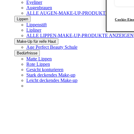
Eyeliner
Augenbrauen
ALLE AUGEN-MAKE-UP-PRODUKTE ANZEIGE
Lippen
Cookie-Eins
Lippenstift
Lipliner
ALLE LIPPEN-MAKE-UP-PRODUKTE ANZEIGEN
Make-Up für reife Haut
Age Perfect Beauty Schule
Bedürfnisse
Matte Lippen
Rote Lippen
Gesicht konturieren
Stark deckendes Make-up
Leicht deckendes Make-up