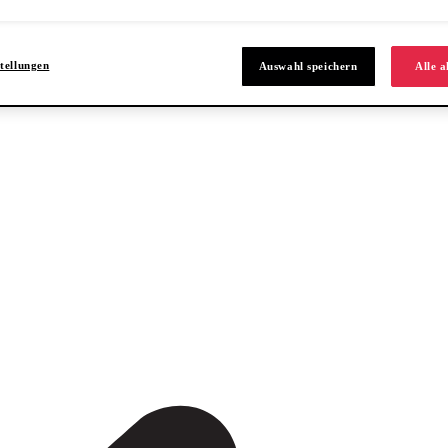
N
tellungen
Auswahl speichern
Alle a