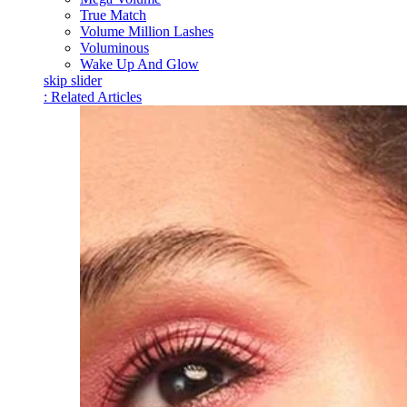
True Match
Volume Million Lashes
Voluminous
Wake Up And Glow
skip slider
: Related Articles