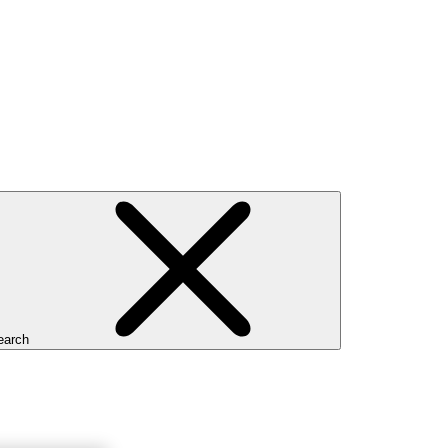
earch