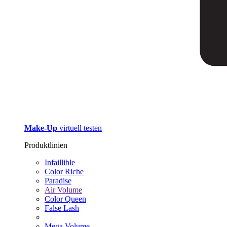
Make-Up
virtuell testen
Produktlinien
Infaillible
Color Riche
Paradise
Air Volume
Color Queen
False Lash
Mega Volume