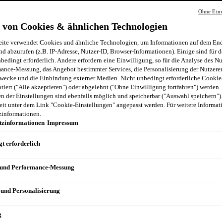
Ohne Einw
 von Cookies & ähnlichen Technologien
ite verwendet Cookies und ähnliche Technologien, um Informationen auf dem End
nd abzurufen (z.B. IP-Adresse, Nutzer-ID, Browser-Informationen). Einige sind für d
bedingt erforderlich. Andere erfordern eine Einwilligung, so für die Analyse des N
ance-Messung, das Angebot bestimmter Services, die Personalisierung der Nutzere
wecke und die Einbindung externer Medien. Nicht unbedingt erforderliche Cooki
ptiert ("Alle akzeptieren") oder abgelehnt ("Ohne Einwilligung fortfahren") werden.
 der Einstellungen sind ebenfalls möglich und speicherbar ("Auswahl speichern")
eit unter dem Link "Cookie-Einstellungen" angepasst werden. Für weitere Informati
zinformationen.
tzinformationen
Impressum
t erforderlich
 und Performance-Messung
GEN
 und Personalisierung
g